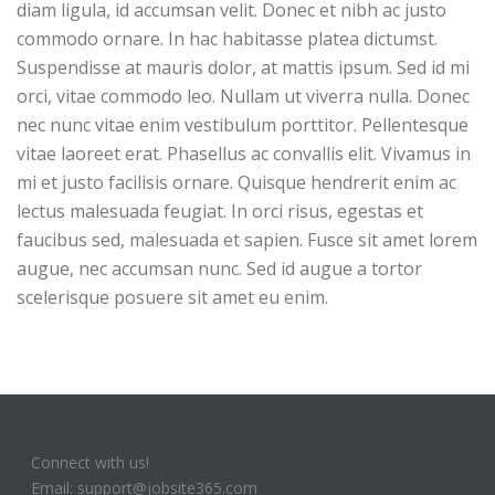
diam ligula, id accumsan velit. Donec et nibh ac justo
commodo ornare. In hac habitasse platea dictumst.
Suspendisse at mauris dolor, at mattis ipsum. Sed id mi
orci, vitae commodo leo. Nullam ut viverra nulla. Donec
nec nunc vitae enim vestibulum porttitor. Pellentesque
vitae laoreet erat. Phasellus ac convallis elit. Vivamus in
mi et justo facilisis ornare. Quisque hendrerit enim ac
lectus malesuada feugiat. In orci risus, egestas et
faucibus sed, malesuada et sapien. Fusce sit amet lorem
augue, nec accumsan nunc. Sed id augue a tortor
scelerisque posuere sit amet eu enim.
Connect with us!
Email: support@jobsite365.com