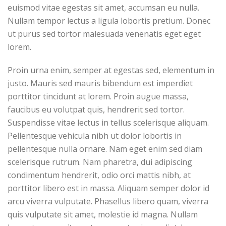
euismod vitae egestas sit amet, accumsan eu nulla.
Nullam tempor lectus a ligula lobortis pretium. Donec
ut purus sed tortor malesuada venenatis eget eget
lorem.
Proin urna enim, semper at egestas sed, elementum in
justo. Mauris sed mauris bibendum est imperdiet
porttitor tincidunt at lorem. Proin augue massa,
faucibus eu volutpat quis, hendrerit sed tortor.
Suspendisse vitae lectus in tellus scelerisque aliquam.
Pellentesque vehicula nibh ut dolor lobortis in
pellentesque nulla ornare. Nam eget enim sed diam
scelerisque rutrum. Nam pharetra, dui adipiscing
condimentum hendrerit, odio orci mattis nibh, at
porttitor libero est in massa. Aliquam semper dolor id
arcu viverra vulputate. Phasellus libero quam, viverra
quis vulputate sit amet, molestie id magna. Nullam