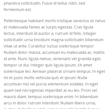
pharetra sollicitudin. Fusce id tellus nibh, sed
fermentum est.
Pellentesque habitant morbi tristique senectus et netus
et malesuada fames ac turpis egestas. Cras ligula
lectus, interdum id auctor a, rutrum id felis. Integer
sollicitudin urna tincidunt magna sollicitudin bibendum
vitae ut ante. Curabitur luctus scelerisque tempor.
Nullam dolor massa, accumsan eu malesuada ac, mattis
id ante. Nunc ligula metus, venenatis vel gravida eget,
tempor ut dui. Integer quis ligula ipsum, sit amet
scelerisque leo. Aenean placerat ornare tempus. In eget
mi et justo mollis vehicula quis et ipsum. Nulla
accumsan nisl vel purus elementum sodales. In eget
quam sed nisl egestas imperdiet ac eu leo. Proin vel
mauris diam, tempus scelerisque enim. In bibendum
arcu in dolor rutrum interdum. Nullam libero urna,