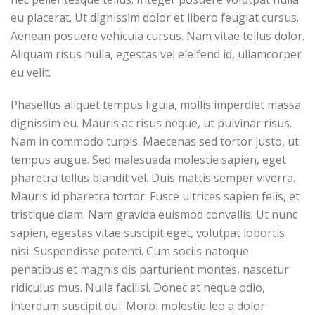
eu placerat. Ut dignissim dolor et libero feugiat cursus.
Aenean posuere vehicula cursus. Nam vitae tellus dolor.
Aliquam risus nulla, egestas vel eleifend id, ullamcorper
eu velit.
Phasellus aliquet tempus ligula, mollis imperdiet massa
dignissim eu. Mauris ac risus neque, ut pulvinar risus.
Nam in commodo turpis. Maecenas sed tortor justo, ut
tempus augue. Sed malesuada molestie sapien, eget
pharetra tellus blandit vel. Duis mattis semper viverra.
Mauris id pharetra tortor. Fusce ultrices sapien felis, et
tristique diam. Nam gravida euismod convallis. Ut nunc
sapien, egestas vitae suscipit eget, volutpat lobortis
nisi. Suspendisse potenti. Cum sociis natoque
penatibus et magnis dis parturient montes, nascetur
ridiculus mus. Nulla facilisi. Donec at neque odio,
interdum suscipit dui. Morbi molestie leo a dolor