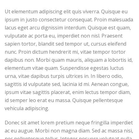
Ut elementum adipiscing elit quis viverra. Quisque eu
ipsum in justo consectetur consequat. Proin malesuada
lacus eget arcu dignissim interdum. Quisque est quam,
vulputate ac porta eu, imperdiet non nisl. Praesent
sapien tortor, blandit sed tempor ut, cursus eleifend
nunc. Proin dictum hendrerit mi, vitae tempor tortor
dapibus non. Morbi quam mauris, aliquam a lobortis id,
elementum vitae quam. Suspendisse egestas luctus
urna, vitae dapibus turpis ultrices in. In libero odio,
sagittis id vulputate sed, lacinia id mi. Aenean congue,
ipsum vitae sagittis placerat, enim lectus tempor diam,
id semper leo erat eu massa. Quisque pellentesque
vehicula adipiscing.
Donec sit amet lorem pretium neque fringilla imperdiet
ac eu augue. Morbi non magna diam. Sed ac massa nisi,
nec pellentesque tellus. Integer posuere volutpat nulla