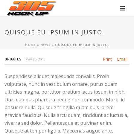
QUISQUE EU IPSUM IN JUSTO.
HOME
»
NEWS
»
QUISQUE EU IPSUM IN JUSTO.
Print
Email
UPDATES
May 25, 2013
Suspendisse aliquet malesuada convallis. Proin
vulputate, nunc in vestibulum ornare, purus quam
ultricies magna, porttitor pretium lacus ipsum in nibh.
Duis dapibus pharetra neque non commodo. Morbi id
posuere nulla. Quisque fringilla quam quis lorem
gravida faucibus. Nulla arcu quam, tincidunt ac luctus a,
viverra sed dolor. Pellentesque et pulvinar enim.
Quisque at tempor ligula. Maecenas augue ante,