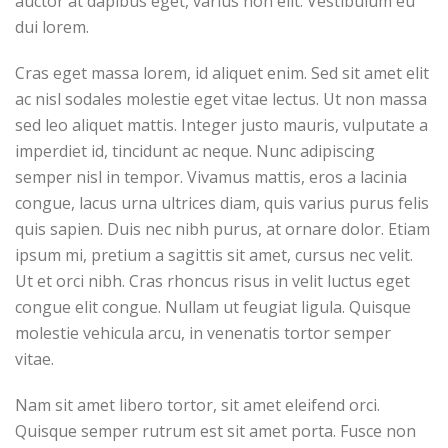
auctor at dapibus eget, varius non elit. Vestibulum eu
dui lorem.
Cras eget massa lorem, id aliquet enim. Sed sit amet elit
ac nisl sodales molestie eget vitae lectus. Ut non massa
sed leo aliquet mattis. Integer justo mauris, vulputate a
imperdiet id, tincidunt ac neque. Nunc adipiscing
semper nisl in tempor. Vivamus mattis, eros a lacinia
congue, lacus urna ultrices diam, quis varius purus felis
quis sapien. Duis nec nibh purus, at ornare dolor. Etiam
ipsum mi, pretium a sagittis sit amet, cursus nec velit.
Ut et orci nibh. Cras rhoncus risus in velit luctus eget
congue elit congue. Nullam ut feugiat ligula. Quisque
molestie vehicula arcu, in venenatis tortor semper
vitae.
Nam sit amet libero tortor, sit amet eleifend orci.
Quisque semper rutrum est sit amet porta. Fusce non