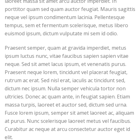
laoreet massa sit amet arcu auctor imperdiet. In
porttitor quam sed quam auctor feugiat. Mauris sagittis
neque vel ipsum condimentum lacinia. Pellentesque
tempus, sem et fermentum scelerisque, metus libero
euismod ipsum, dictum vulputate mi sem id odio.
Praesent semper, quam at gravida imperdiet, metus
ipsum luctus nunc, vitae faucibus sapien sapien vitae
neque. Sed sit amet lacus ipsum, et venenatis purus.
Praesent neque lorem, tincidunt vel placerat feugiat,
rutrum ac erat. Sed nisl erat, iaculis ac tincidunt sed,
dictum nec ipsum. Nulla semper vehicula tortor non
ultricies. Donec ac quam ante, in feugiat sapien. Etiam
massa turpis, laoreet et auctor sed, dictum sed urna.
Fusce lorem ipsum, semper sit amet laoreet ac, aliquam
at purus. Nunc scelerisque laoreet metus vel faucibus.
Curabitur ac neque at arcu consectetur auctor eget id
elit.