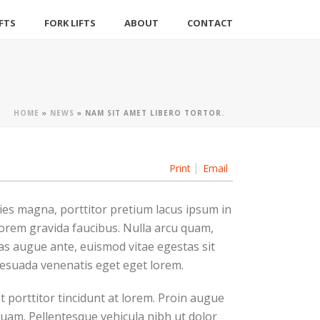
IFTS
FORK LIFTS
ABOUT
CONTACT
HOME
»
NEWS
»
NAM SIT AMET LIBERO TORTOR.
Print
Email
ies magna, porttitor pretium lacus ipsum in
orem gravida faucibus. Nulla arcu quam,
nas augue ante, euismod vitae egestas sit
lesuada venenatis eget eget lorem.
porttitor tincidunt at lorem. Proin augue
iquam. Pellentesque vehicula nibh ut dolor