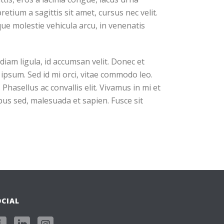
etium a sagittis sit amet, cursus nec velit.
sque molestie vehicula arcu, in venenatis
diam ligula, id accumsan velit. Donec et
ipsum. Sed id mi orci, vitae commodo leo.
Phasellus ac convallis elit. Vivamus in mi et
ibus sed, malesuada et sapien. Fusce sit
OCIAL