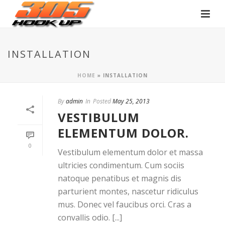
INSTALLATION
HOME
»
INSTALLATION
By
admin
In
Posted
May 25, 2013
VESTIBULUM
ELEMENTUM DOLOR.
0
Vestibulum elementum dolor et massa
ultricies condimentum. Cum sociis
natoque penatibus et magnis dis
parturient montes, nascetur ridiculus
mus. Donec vel faucibus orci. Cras a
convallis odio. [...]