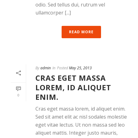
odio. Sed tellus dui, rutrum vel
ullamcorper [...]
READ MORE
By
admin
In
Posted
May 25, 2013
CRAS EGET MASSA
LOREM, ID ALIQUET
ENIM.
0
Cras eget massa lorem, id aliquet enim.
Sed sit amet elit ac nisl sodales molestie
eget vitae lectus. Ut non massa sed leo
aliquet mattis. Integer justo mauris,