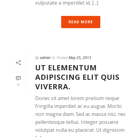
vulputate a imperdiet id, [...]
READ MORE
By
admin
In
Posted
May 25, 2013
UT ELEMENTUM
ADIPISCING ELIT QUIS
VIVERRA.
0
Donec sit amet lorem pretium neque
fringilla imperdiet ac eu augue. Morbi
non magna diam. Sed ac massa nisi, nec
pellentesque tellus. Integer posuere
volutpat nulla eu placerat. Ut dignissim