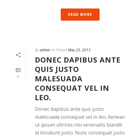
READ MORE
By
admin
In
Posted
May 25, 2013
DONEC DAPIBUS ANTE
QUIS JUSTO
MALESUADA
0
CONSEQUAT VEL IN
LEO.
Donec dapibus ante quis justo
malesuada consequat vel in leo. Aenean
ut ipsum ultrices nisi venenatis blandit
id tincidunt justo. Nunc consequat justo